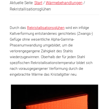
Aktuelle Seite:
Start
/
Wärmebehandlungen
/
Rekristallisations­glühen
Durch das
Rekristallisationsglühen
wird ein infolge
Kaltverformung entstandenes gerichtetes (Zwangs-)
Gefüge ohne wesentliche Alpha-Gamma-
Phasenumwandlung umgebildet, um die
verlorengegangene Zähigkeit des Stahls
wiederzugewinnen. Oberhalb der für jeden Stahl
spezifischen Rekristallisationstemperatur bildet sich
nach vorausgegangener Verformung durch die
eingebrachte Wärme das Kristallgitter neu.