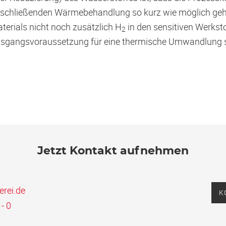
schließenden Wärmebehandlung so kurz wie möglich geha
terials nicht noch zusätzlich H
in den sensitiven Werksto
2
sgangsvoraussetzung für eine thermische Umwandlung si
Jetzt Kontakt aufnehmen
erei.de
K
- 0