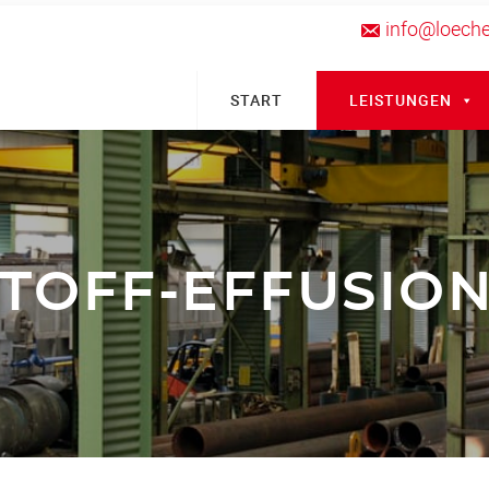
info@loecher
START
LEISTUNGEN
TOFF-EFFUSIO