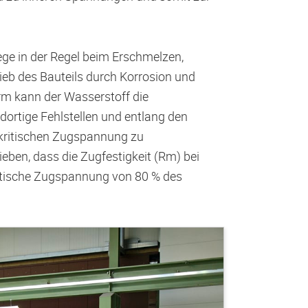
ge in der Regel beim Erschmelzen,
rieb des Bauteils durch Korrosion und
orm kann der Wasserstoff die
dortige Fehlstellen und entlang den
 kritischen Zugspannung zu
rieben, dass die Zugfestigkeit (Rm) bei
ritische Zugspannung von 80 % des