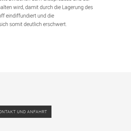
lten wird, damit durch die Lagerung des
ff eindiffundiert und die
ch somit deutlich erschwert.
ONTAKT UND ANFAHRT