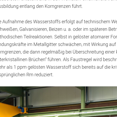
ssbildung entlang den Korngrenzen führt.
e Aufnahme des Wasserstoffs erfolgt auf technischem We
hweißen, Galvanisieren, Beizen u. a. oder im späteren Bet
thodischen Teilreaktionen. Selbst in gelöster atomarer F
ndungskräfte im Metallgitter schwächen, mit Wirkung auf 
rngrenzen, die dann regelmäßig bei Überschreitung einer
nterkristallinen Brüchen“ führen. Als Faustregel wird besch
hr als 1 ppm gelösten Wasserstoff sich bereits auf die k
sprünglichen Rm reduziert.