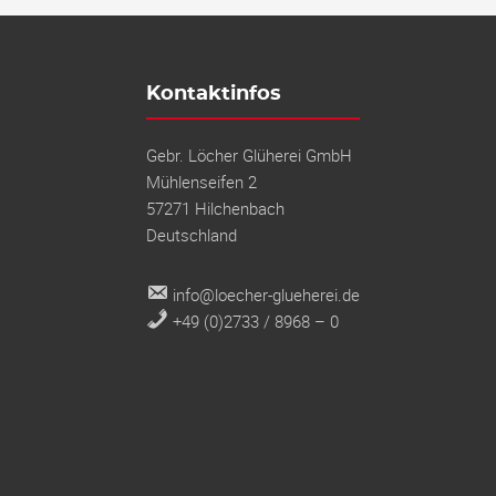
Footer
Kontaktinfos
Gebr. Löcher Glüherei GmbH
Mühlenseifen 2
57271 Hilchenbach
Deutschland
info@loecher-glueherei.de
+49 (0)2733 / 8968 – 0