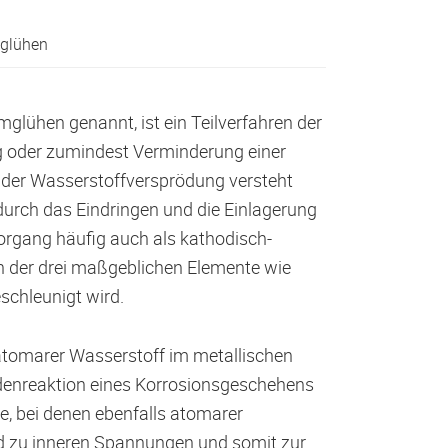
sglühen
lühen genannt, ist ein Teilverfahren der
g oder zumindest Verminderung einer
r der Wasserstoffversprödung versteht
durch das Eindringen und die Einlagerung
Vorgang häufig auch als kathodisch-
en der drei maßgeblichen Elemente wie
schleunigt wird.
atomarer Wasserstoff im metallischen
hodenreaktion eines Korrosionsgeschehens
e, bei denen ebenfalls atomarer
nd zu inneren Spannungen und somit zur