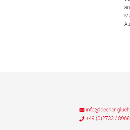
an
Ma
Au
info@loecher-glueh
+49 (0)2733 / 8968 